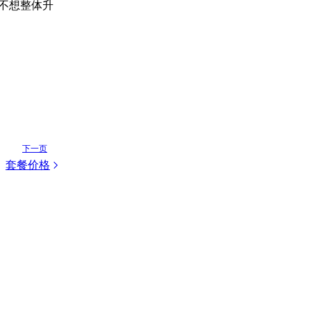
不想整体升
下一页
套餐价格