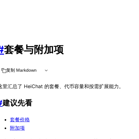
#
套餐与附加项
复制 Markdown
这里汇总了 HeiChat 的套餐、代币容量和按需扩展能力。
#
建议先看
套餐价格
附加项