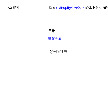
搜索
指南
在Shopify中安装
简体中文
目录
建议先看
回到顶部