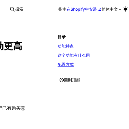
搜索
指南
在Shopify中安装
简体中文
目录
动更高
功能特点
这个功能有什么用
配置方式
回到顶部
把已有购买意