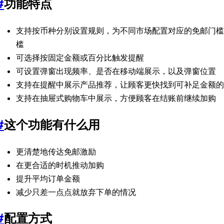
#
功能特点
支持按币种分别设置规则，为不同市场配置对应的免邮门槛
槛
可选择按固定金额或百分比触发提醒
可设置弹窗出现频率、是否在移动端展示，以及弹窗位置
支持在提醒中展示产品推荐，让顾客更快找到可补足金额的
支持在抽屉式购物车中展示，方便顾客在结账前继续加购
#
这个功能有什么用
更清楚地传达免邮激励
在更合适的时机推动加购
提升平均订单金额
减少只差一点点就放弃下单的情况
#
配置方式