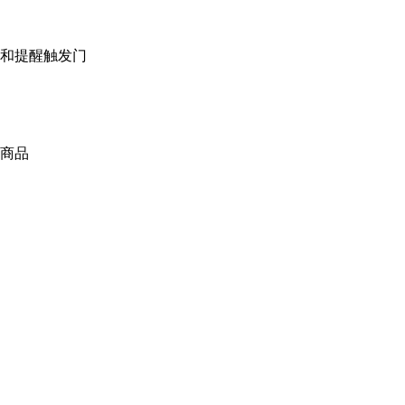
和提醒触发门
商品