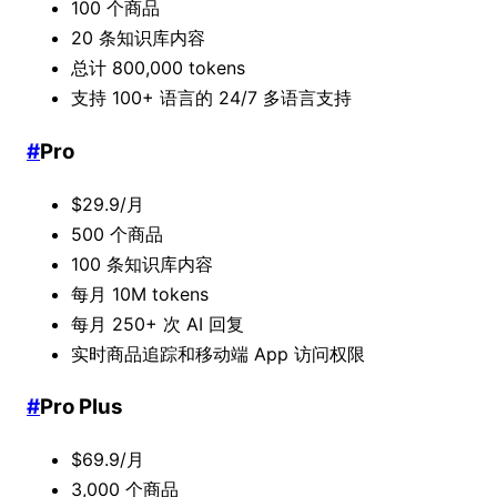
100 个商品
20 条知识库内容
总计 800,000 tokens
支持 100+ 语言的 24/7 多语言支持
#
Pro
$29.9/月
500 个商品
100 条知识库内容
每月 10M tokens
每月 250+ 次 AI 回复
实时商品追踪和移动端 App 访问权限
#
Pro Plus
$69.9/月
3,000 个商品